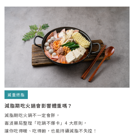
減重燃脂
減脂期吃火鍋會影響體重嗎？
減脂期吃火鍋不一定會胖，
崙湞藥局整理「吃鍋不爆卡」4 大原則，
讓你吃得暖、吃得飽，也能持續減脂不失控！