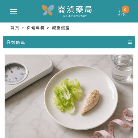
0
首頁
保健專欄
減重燃脂
分類選單