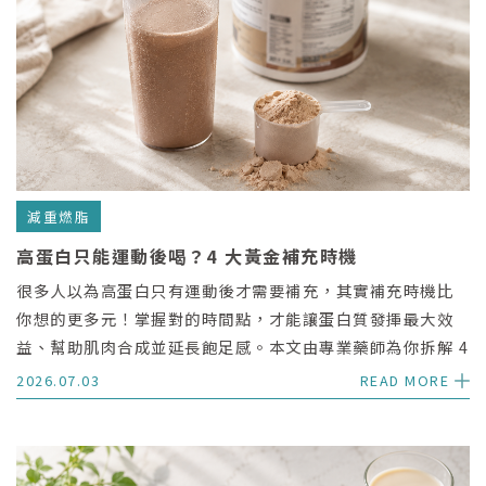
減重燃脂
高蛋白只能運動後喝？4 大黃金補充時機
很多人以為高蛋白只有運動後才需要補充，其實補充時機比
你想的更多元！掌握對的時間點，才能讓蛋白質發揮最大效
益、幫助肌肉合成並延長飽足感。本文由專業藥師為你拆解 4
大黃金補充時機與 3 個攝取核心重點，讓你在減重路上事半
2026.07.03
READ MORE
功倍。