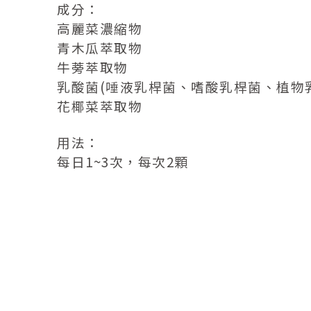
成分：
高麗菜濃縮物
青木瓜萃取物
牛蒡萃取物
乳酸菌(唾液乳桿菌、嗜酸乳桿菌、植物
花椰菜萃取物
用法：
每日1~3次，
每次2顆